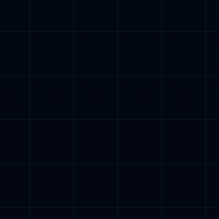
sdzhongqiao.com
真人娱乐
真人视讯全新荷官阵容
专业荷官团队，7x24小时在线