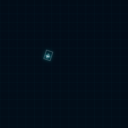
sdzhongqiao.com
VR体育 · 沉浸赛场
360°全景体育赛事体验