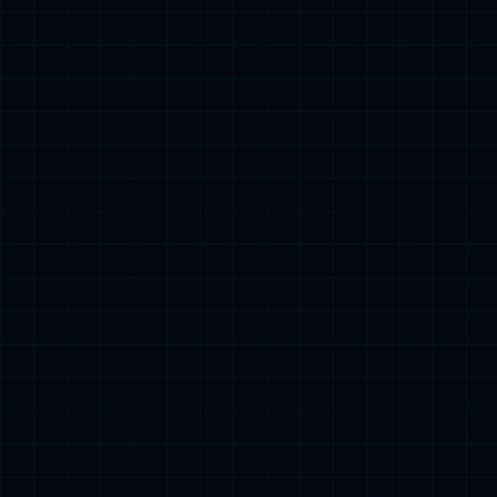
🎮 电子游戏发展史
从街机到VR，电子游戏的进化之路
sdzhongqiao.com
🥽 VR互动技术原理
沉浸式体验背后的核心技术揭秘
sdzhongqiao.com
📹 真人视讯如何运作
专业荷官与高清视讯的完美结合
sdzhongqiao.com
🔒 视讯安全加密技术
SSL加密与隐私保护机制详解
sdzhongqiao.com
🏢 国际真人娱乐公司
全球知名娱乐平台与监管体系